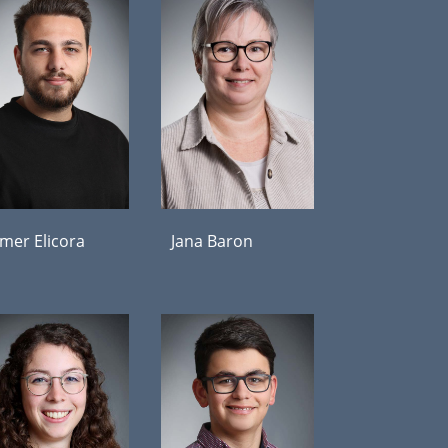
mer Elicora
Jana Baron