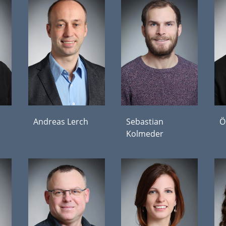
Andreas Lerch
Sebastian
Ö
Kolmeder