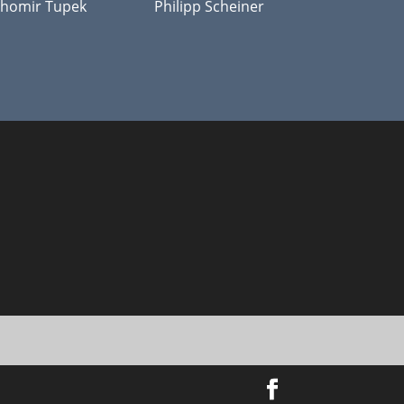
Philipp Scheiner
ihomir Tupek