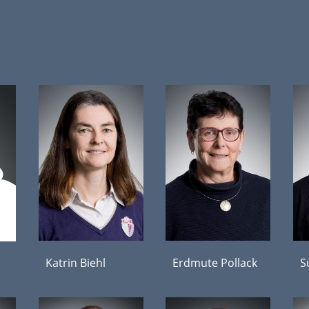
Katrin Biehl
Erdmute Pollack
S