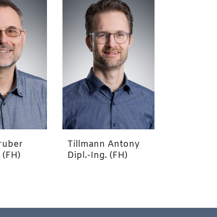
ruber
Tillmann Antony
. (FH)
Dipl.-Ing. (FH)