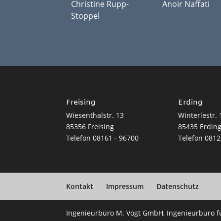
Christine Rupp-
Anoir Naffati
Stoppel
Freising
Erding
Wiesenthalstr. 13
Winterlestr. 
85356 Freising
85435 Erdin
Telefon
08161 - 96700
Telefon
0812
Kontakt
Impressum
Datenschutz
Ingenieurbüro M. Vogt GmbH, Ingenieurbüro 