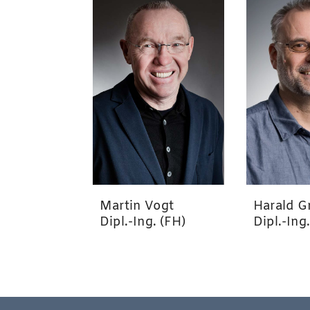
Harald G
Martin Vogt
Dipl.-Ing
Dipl.-Ing. (FH)