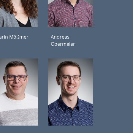
arin Mößmer
Andreas
Obermeier