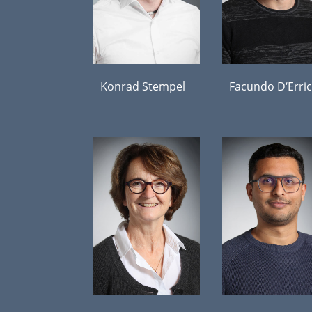
Konrad Stempel
Facundo D‘Erri