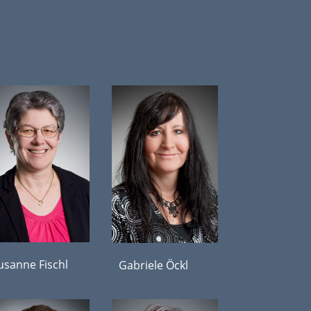
usanne Fischl
Gabriele Öckl