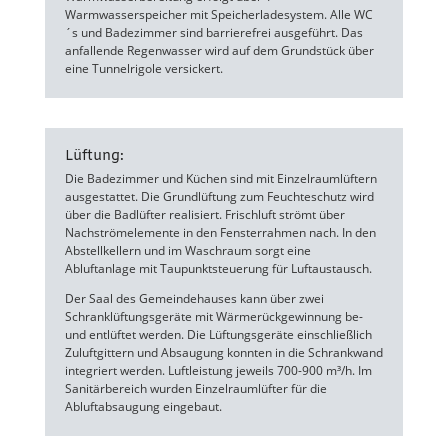
Warmwasserspeicher mit Speicherladesystem. Alle WC
´s und Badezimmer sind barrierefrei ausgeführt. Das
anfallende Regenwasser wird auf dem Grundstück über
eine Tunnelrigole versickert.
Lüftung:
Die Badezimmer und Küchen sind mit Einzelraumlüftern
ausgestattet. Die Grundlüftung zum Feuchteschutz wird
über die Badlüfter realisiert. Frischluft strömt über
Nachströmelemente in den Fensterrahmen nach. In den
Abstellkellern und im Waschraum sorgt eine
Abluftanlage mit Taupunktsteuerung für Luftaustausch.
Der Saal des Gemeindehauses kann über zwei
Schranklüftungsgeräte mit Wärmerückgewinnung be-
und entlüftet werden. Die Lüftungsgeräte einschließlich
Zuluftgittern und Absaugung konnten in die Schrankwand
integriert werden. Luftleistung jeweils 700-900 m³/h. Im
Sanitärbereich wurden Einzelraumlüfter für die
Abluftabsaugung eingebaut.